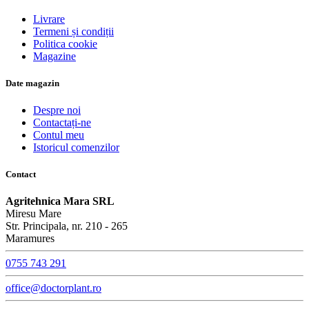
Livrare
Termeni și condiții
Politica cookie
Magazine
Date magazin
Despre noi
Contactați-ne
Contul meu
Istoricul comenzilor
Contact
Agritehnica Mara SRL
Miresu Mare
Str. Principala, nr. 210 - 265
Maramures
0755 743 291
office@doctorplant.ro