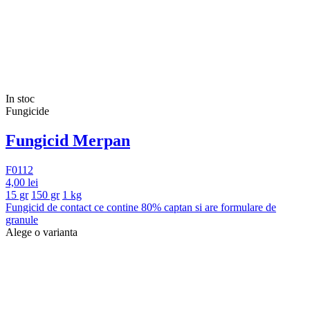
In stoc
Fungicide
Fungicid Merpan
F0112
4,00 lei
15 gr
150 gr
1 kg
Fungicid de contact ce contine 80% captan si are formulare de
granule
Alege o varianta