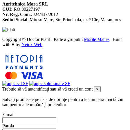
Agritehnica Mara SRL
CUI:
RO 30227197
Nr. Reg. Com
.: J24/437/2012
Sediul Social
: Miresu Mare, Str. Principala, nr. 210e, Maramures
Copyright © Doctor Plant - Parte a grupului
Morile Maties
|
Built
with ♥ by
Netox Web
Trebuie să vă autentificați sau să vă creați un cont
×
Salvați produsele pe lista de dorințe pentru a le cumpăra mai târziu
sau pentru a le împărtăși prietenilor.
E-mail
Parola