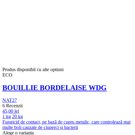
Produs disponibil cu alte optiuni
ECO
BOUILLIE BORDELAISE WDG
NAT27
6 Recenzii
45,00 lei
1 kg
20 kg
Fungicid de contact, pe bază de cupru metalic, care controlează mai
multe boli cauzate de ciuperci şi bacterii
Alege o varianta