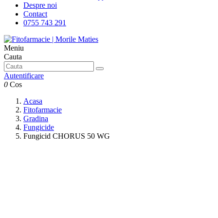
Despre noi
Contact
0755 743 291
Meniu
Cauta
Autentificare
0
Cos
Acasa
Fitofarmacie
Gradina
Fungicide
Fungicid CHORUS 50 WG