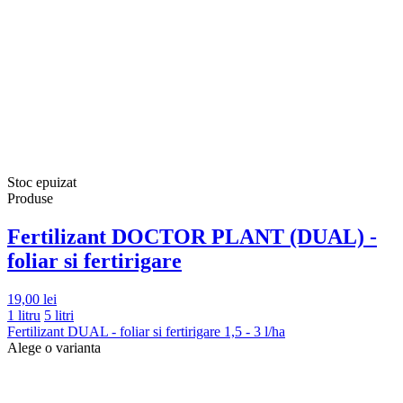
Stoc epuizat
Produse
Fertilizant DOCTOR PLANT (DUAL) -
foliar si fertirigare
19,00 lei
1 litru
5 litri
Fertilizant DUAL - foliar si fertirigare 1,5 - 3 l/ha
Alege o varianta