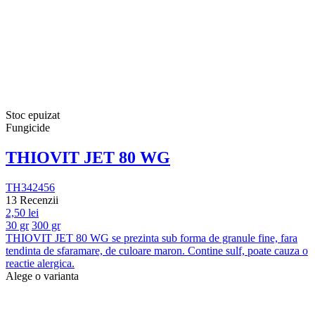
Stoc epuizat
Fungicide
THIOVIT JET 80 WG
TH342456
13 Recenzii
2,50 lei
30 gr
300 gr
THIOVIT JET 80 WG se prezinta sub forma de granule fine, fara
tendinta de sfaramare, de culoare maron. Contine sulf, poate cauza o
reactie alergica.
Alege o varianta