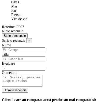
Cires
Mar
Par
Piersic
Vita de vie
Referinta
F007
Nicio recenzie
Scrie o recenzie
Scrie o recenzie
×
Nume
Titlu
Evaluare
Cometariu
Clientii care au cumparat acest produs au mai cumparat si: