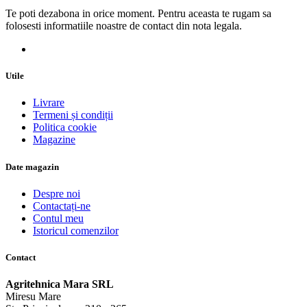
Te poti dezabona in orice moment. Pentru aceasta te rugam sa
folosesti informatiile noastre de contact din nota legala.
Utile
Livrare
Termeni și condiții
Politica cookie
Magazine
Date magazin
Despre noi
Contactați-ne
Contul meu
Istoricul comenzilor
Contact
Agritehnica Mara SRL
Miresu Mare