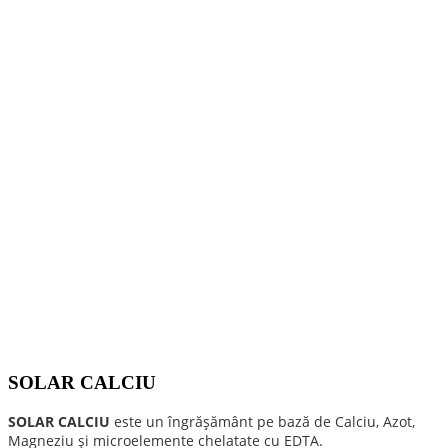
SOLAR CALCIU
SOLAR CALCIU
este un îngrăşământ pe bază de Calciu, Azot,
Magneziu şi microelemente chelatate cu EDTA.