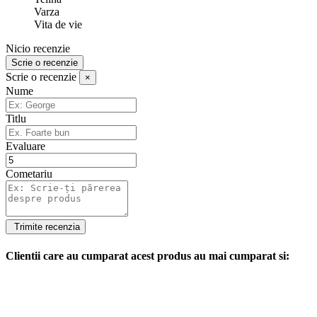
Varza
Vita de vie
Nicio recenzie
Scrie o recenzie
Scrie o recenzie
×
Nume
Titlu
Evaluare
Cometariu
Clientii care au cumparat acest produs au mai cumparat si: