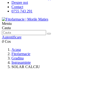
Despre noi
Contact
0755 743 291
Meniu
Cauta
Autentificare
0
Cos
Acasa
Fitofarmacie
Gradina
Ingrasaminte
SOLAR CALCIU