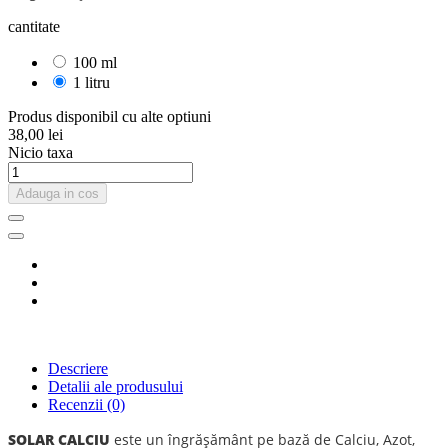
cantitate
100 ml
1 litru
Produs disponibil cu alte optiuni
38,00 lei
Nicio taxa
Adauga in cos
Descriere
Detalii ale produsului
Recenzii
(0)
SOLAR CALCIU
este un îngrăşământ pe bază de Calciu, Azot,