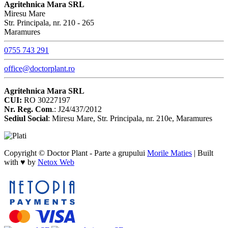
Agritehnica Mara SRL
Miresu Mare
Str. Principala, nr. 210 - 265
Maramures
0755 743 291
office@doctorplant.ro
Agritehnica Mara SRL
CUI:
RO 30227197
Nr. Reg. Com
.: J24/437/2012
Sediul Social
: Miresu Mare, Str. Principala, nr. 210e, Maramures
Copyright © Doctor Plant - Parte a grupului
Morile Maties
|
Built
with ♥ by
Netox Web