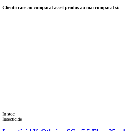
Clientii care au cumparat acest produs au mai cumparat si:
In stoc
Insecticide