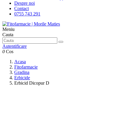
Despre noi
Contact
0755 743 291
Meniu
Cauta
Autentificare
0
Cos
Acasa
Fitofarmacie
Gradina
Erbicide
Erbicid Dicopur D