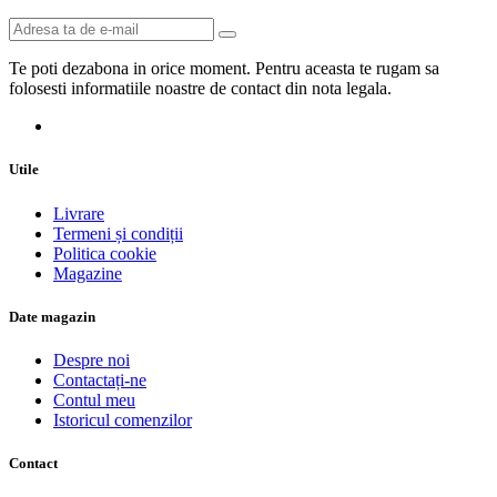
Te poti dezabona in orice moment. Pentru aceasta te rugam sa
folosesti informatiile noastre de contact din nota legala.
Utile
Livrare
Termeni și condiții
Politica cookie
Magazine
Date magazin
Despre noi
Contactați-ne
Contul meu
Istoricul comenzilor
Contact