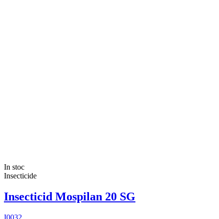
In stoc
Insecticide
Insecticid Mospilan 20 SG
I0032